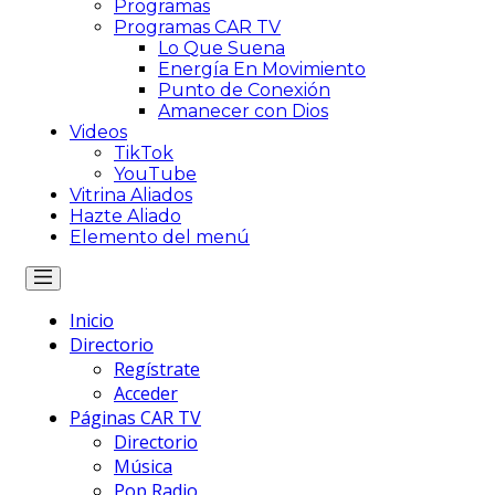
Programas
Programas CAR TV
Lo Que Suena
Energía En Movimiento
Punto de Conexión
Amanecer con Dios
Videos
TikTok
YouTube
Vitrina Aliados
Hazte Aliado
Elemento del menú
Inicio
Directorio
Regístrate
Acceder
Páginas CAR TV
Directorio
Música
Pop Radio