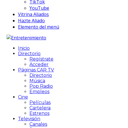
TikTok
YouTube
Vitrina Aliados
Hazte Aliado
Elemento del menú
Inicio
Directorio
Regístrate
Acceder
Páginas CAR TV
Directorio
Música
Pop Radio
Empleos
Cine
Películas
Cartelera
Estrenos
Televisión
Canales