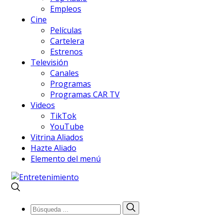
Empleos
Cine
Películas
Cartelera
Estrenos
Televisión
Canales
Programas
Programas CAR TV
Videos
TikTok
YouTube
Vitrina Aliados
Hazte Aliado
Elemento del menú
Búsqueda
Búsqueda
de: