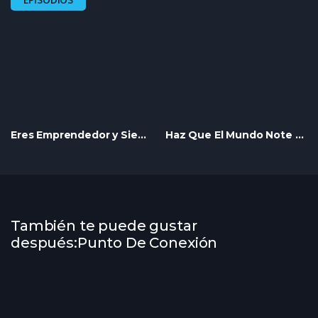
Eres Emprendedor y Sientes Que Nadie Ve Tu Trabajo?
Haz Que El Mundo Note Tu Talento
También te puede gustar
después:Punto De Conexión