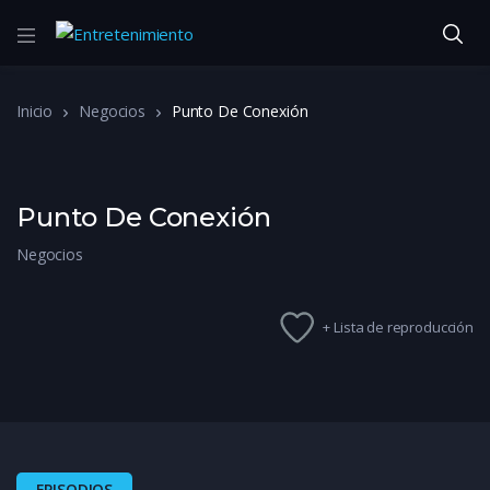
Inicio
Negocios
Punto De Conexión
Punto De Conexión
Negocios
+ Lista de reproducción
EPISODIOS