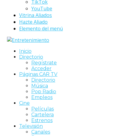
TikTok
YouTube
Vitrina Aliados
Hazte Aliado
Elemento del menú
Inicio
Directorio
Regístrate
Acceder
Páginas CAR TV
Directorio
Música
Pop Radio
Empleos
Cine
Películas
Cartelera
Estrenos
Televisión
Canales