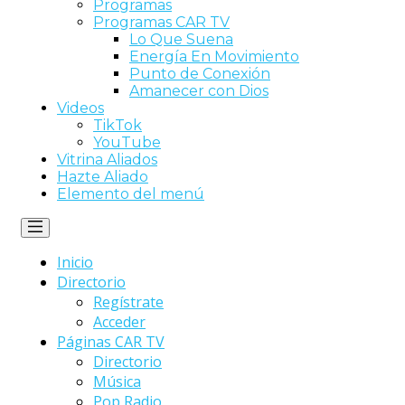
Programas
Programas CAR TV
Lo Que Suena
Energía En Movimiento
Punto de Conexión
Amanecer con Dios
Videos
TikTok
YouTube
Vitrina Aliados
Hazte Aliado
Elemento del menú
Inicio
Directorio
Regístrate
Acceder
Páginas CAR TV
Directorio
Música
Pop Radio