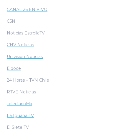
CANAL 26 EN VIVO
C5N
Noticias EstrellaTV
CHV Noticias
Univision Noticias
Eldoce
24 Horas – TVN Chile
RTVE Noticias
TelediarioMx
La Iguana TV
El Siete TV