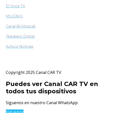
El Once TV
MILENIO
Canal 66 Mexicali
Telediario Digital
Azteca Noticias
Copyright 2025 Canal CAR TV
Puedes ver Canal CAR TV en
todos tus dispositivos
Síguenos en nuestro Canal WhatsApp
Siguenos