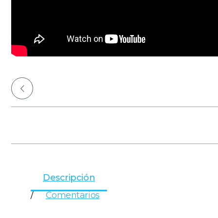
Episodio anterior
Siguiente episod
Descripción
Comentarios