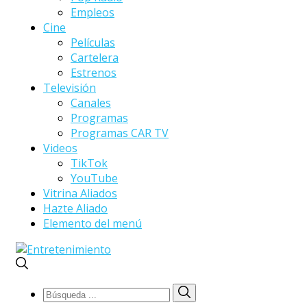
Empleos
Cine
Películas
Cartelera
Estrenos
Televisión
Canales
Programas
Programas CAR TV
Videos
TikTok
YouTube
Vitrina Aliados
Hazte Aliado
Elemento del menú
Búsqueda
Búsqueda
de: