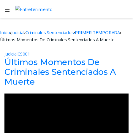
Inicio
Judicial
Criminales Sentenciados
PRIMER TEMPORADA
Últimos Momentos De Criminales Sentenciados A Muerte
Judicial
CS001
Últimos Momentos De
Criminales Sentenciados A
Muerte