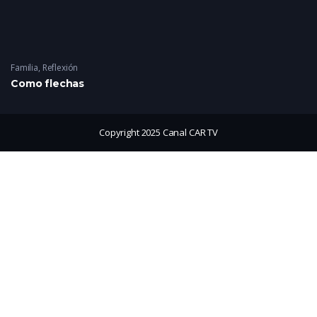
Familia
,
Reflexión
Como flechas
Copyright 2025 Canal CAR TV