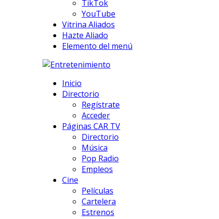
TikTok
YouTube
Vitrina Aliados
Hazte Aliado
Elemento del menú
Inicio
Directorio
Regístrate
Acceder
Páginas CAR TV
Directorio
Música
Pop Radio
Empleos
Cine
Películas
Cartelera
Estrenos