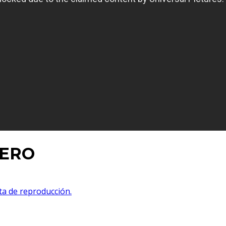
RERO
sta de reproducción.