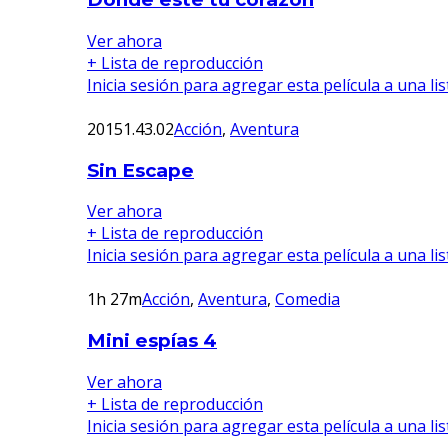
Ver ahora
+ Lista de reproducción
Inicia sesión para agregar esta película a una li
2015
1.43.02
Acción
,
Aventura
Sin Escape
Ver ahora
+ Lista de reproducción
Inicia sesión para agregar esta película a una li
1h 27m
Acción
,
Aventura
,
Comedia
Mini espías 4
Ver ahora
+ Lista de reproducción
Inicia sesión para agregar esta película a una li