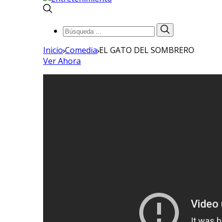
Búsqueda
Búsqueda
de:
Inicio
Comedia
EL GATO DEL SOMBRERO
Ver Ahora