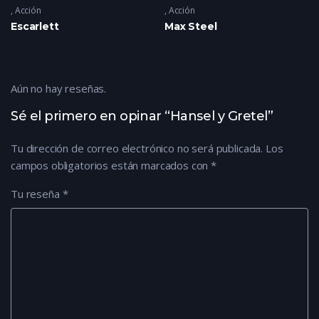
Acción
Acción
Escarlett
Max Steel
Aún no hay reseñas.
Sé el primero en opinar “Hansel y Gretel”
Tu dirección de correo electrónico no será publicada.
Los
campos obligatorios están marcados con
*
Tu reseña
*