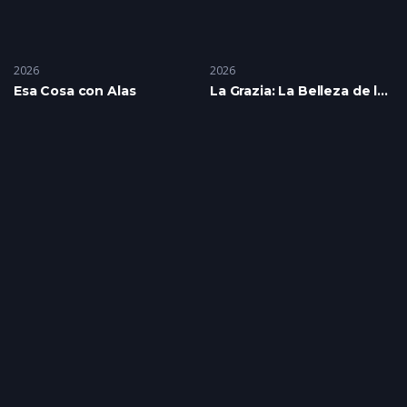
2026
2026
Esa Cosa con Alas
La Grazia: La Belleza de la Duda