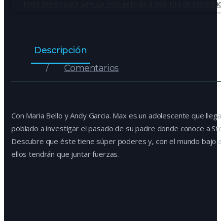
Inicia sesión para agregar esta película a una lista de reproduc
Descripción
Comentarios
Con Maria Bello y Andy Garcia. Max es un adolescente que llega
poblado a investigar el pasado de su padre donde conoce a Stee
Descubre que éste tiene súper poderes y, con el mundo bajo
ellos tendrán que juntar fuerzas.