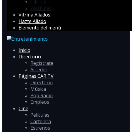
TikTok
YouTube
Vitrina Aliados
Hazte Aliado
Elemento del menú
Inicio
Directorio
Regístrate
Acceder
Páginas CAR TV
Directorio
Música
Pop Radio
Empleos
Cine
Películas
Cartelera
Estrenos