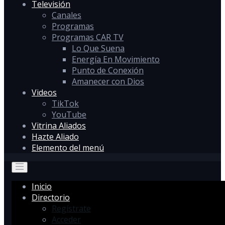
Televisión
Canales
Programas
Programas CAR TV
Lo Que Suena
Energía En Movimiento
Punto de Conexión
Amanecer con Dios
Videos
TikTok
YouTube
Vitrina Aliados
Hazte Aliado
Elemento del menú
Inicio
Directorio
Regístrate
Acceder