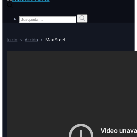
Búsqueda
Búsqueda
de:
Inicio
Acción
Max Steel