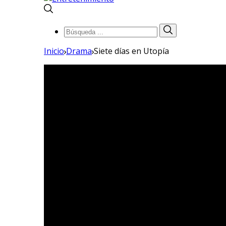
Búsqueda
Búsqueda
de:
Inicio
Drama
Siete días en Utopía