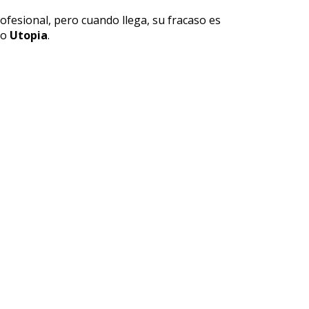
ofesional, pero cuando llega, su fracaso es
do
Utopia
.