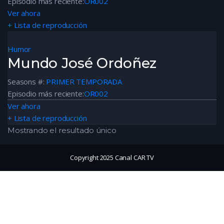
Episodio más reciente:
OR002
Ver ahora
+ Lista de reproducción
Humor
Mundo José Ordoñez
Seasons #:
PRIMER TEMPORADA
Episodio más reciente:
OR002
Ver ahora
+ Lista de reproducción
Mostrando el resultado único
Copyright 2025 Canal CAR TV