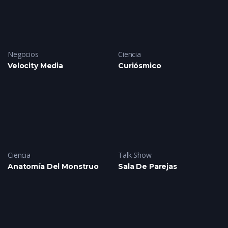
Negocios
Ciencia
Velocity Media
Curiósmico
Ciencia
Talk Show
Anatomía Del Monstruo
Sala De Parejas