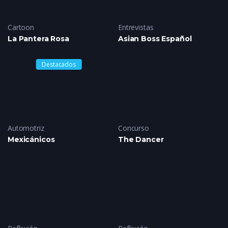
Cartoon
Entrevistas
La Pantera Rosa
Asian Boss Español
Destacados
Automotriz
Concurso
Mexicánicos
The Dancer