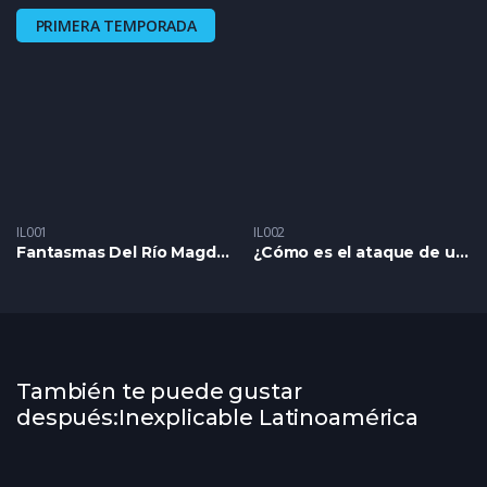
PRIMERA TEMPORADA
IL001
IL002
Fantasmas Del Río Magdalena
¿Cómo es el ataque de un súcubo?
También te puede gustar
después:Inexplicable Latinoamérica