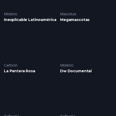
Misterio
Mascotas
Inexplicable Latinoamérica
Megamascotas
Cartoon
Misterio
La Pantera Rosa
Dw Documental