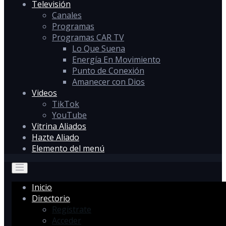
Televisión
Canales
Programas
Programas CAR TV
Lo Que Suena
Energía En Movimiento
Punto de Conexión
Amanecer con Dios
Videos
TikTok
YouTube
Vitrina Aliados
Hazte Aliado
Elemento del menú
Inicio
Directorio
Regístrate
Acceder