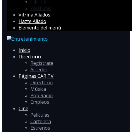
TikTok
YouTube
Vitrina Aliados
Hazte Aliado
Elemento del menú
Inicio
Directorio
Regístrate
Acceder
Páginas CAR TV
Directorio
Música
Pop Radio
Empleos
Cine
Películas
Cartelera
Estrenos