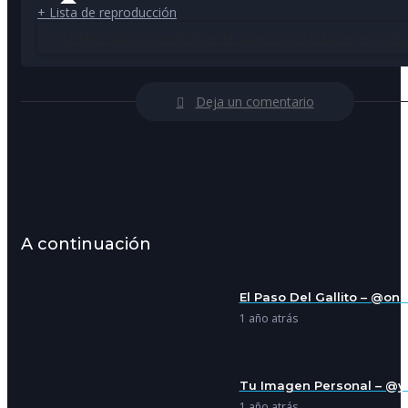
+ Lista de reproducción
Iniciar sesión para añadir este vídeo a una lista de reproduc
Deja un comentario
A continuación
El Paso Del Gallito – @onil
1 año atrás
Tu Imagen Personal – @y
1 año atrás