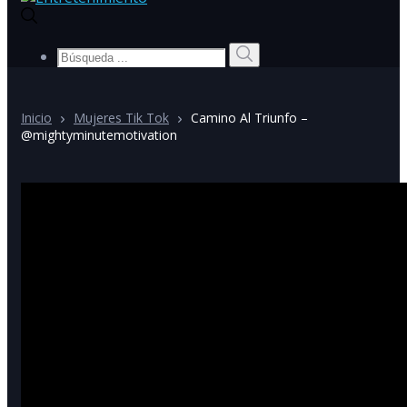
Búsqueda
Búsqueda
de:
Inicio
Mujeres Tik Tok
Camino Al Triunfo –
@mightyminutemotivation