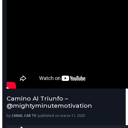
Camino Al Triunfo –
@mightyminutemotivation
by
CANAL CAR TV
published on marzo 11, 2025