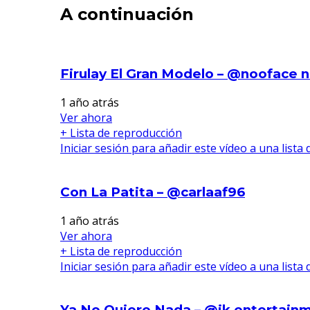
A continuación
Firulay El Gran Modelo – @nooface 
1 año atrás
Ver ahora
+ Lista de reproducción
Iniciar sesión para añadir este vídeo a una lista
Con La Patita – @carlaaf96
1 año atrás
Ver ahora
+ Lista de reproducción
Iniciar sesión para añadir este vídeo a una lista
Ya No Quiero Nada – @ik entertain