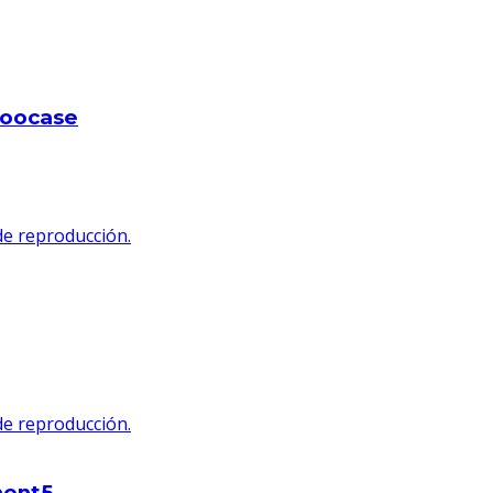
noocase
 de reproducción.
 de reproducción.
ment5