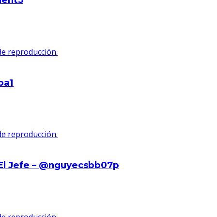
 de reproducción.
ba1
 de reproducción.
l Jefe – @nguyecsbb07p
 de reproducción.