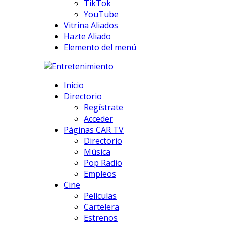
TikTok
YouTube
Vitrina Aliados
Hazte Aliado
Elemento del menú
Inicio
Directorio
Regístrate
Acceder
Páginas CAR TV
Directorio
Música
Pop Radio
Empleos
Cine
Películas
Cartelera
Estrenos