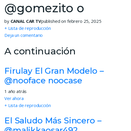
@gomezito o
by
CANAL CAR TV
published on febrero 25, 2025
+ Lista de reproducción
Deja un comentario
A continuación
Firulay El Gran Modelo –
@nooface noocase
1 año atrás
Ver ahora
+ Lista de reproducción
El Saludo Más Sincero –
@malikkaosar492