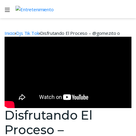
Inicio
Djs Tik Tok
Disfrutando El Proceso – @gomezito o
Disfrutando El
Proceso –