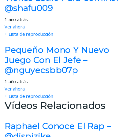
@shafu009
1 año atrás
Ver ahora
+ Lista de reproducción
Pequeño Mono Y Nuevo
Juego Con El Jefe –
@nguyecsbb07p
1 año atrás
Ver ahora
+ Lista de reproducción
Vídeos Relacionados
Raphael Conoce El Rap –
@djspizike