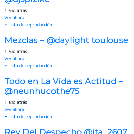
1 año atrás
Ver ahora
+ Lista de reproducción
Mezclas – @daylight toulouse
1 año atrás
Ver ahora
+ Lista de reproducción
Todo en La Vida es Actitud –
@neunhucothe75
1 año atrás
Ver ahora
+ Lista de reproducción
Rey Del Despecho @ita_2607