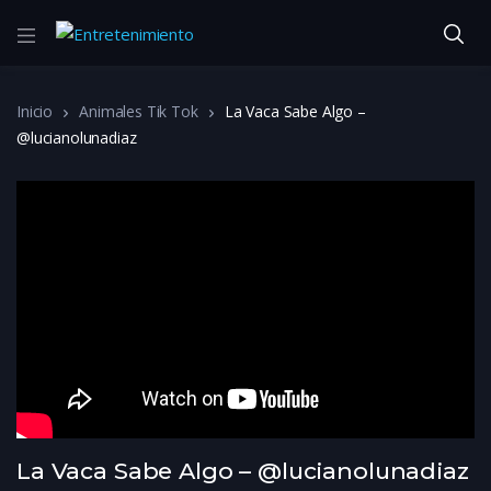
Inicio
Animales Tik Tok
La Vaca Sabe Algo –
@lucianolunadiaz
La Vaca Sabe Algo – @lucianolunadiaz