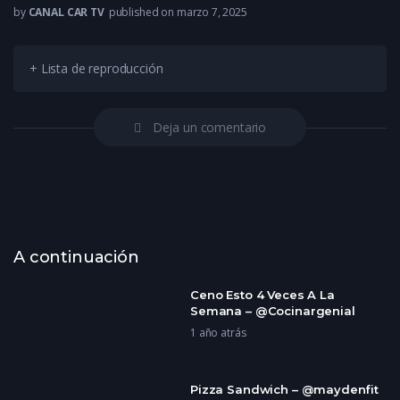
by
CANAL CAR TV
published on marzo 7, 2025
+ Lista de reproducción
Deja un comentario
A continuación
Ceno Esto 4 Veces A La
Semana – @Cocinargenial
1 año atrás
Pizza Sandwich – @maydenfit