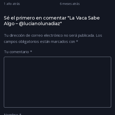
@allgamescontent
1 año atrás
6 meses atrás
Sé el primero en comentar "La Vaca Sabe
Algo – @lucianolunadiaz"
Tu dirección de correo electrónico no será publicada.
Los
campos obligatorios están marcados con
*
Tu comentario
*
Nombre
*