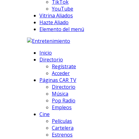
TikTok
YouTube
Vitrina Aliados
Hazte Aliado
Elemento del menú
Inicio
Directorio
Regístrate
Acceder
Páginas CAR TV
Directorio
Música
Pop Radio
Empleos
Cine
Películas
Cartelera
Estrenos