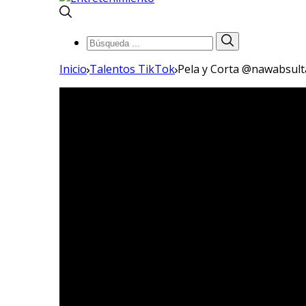
Búsqueda
Búsqueda
de:
Inicio
Talentos TikTok
Pela y Corta @nawabsulta