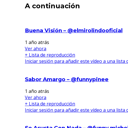
A continuación
Buena Visión – @elmirolindooficial
1 año atrás
Ver ahora
+ Lista de reproducción
Iniciar sesión para añadir este vídeo a una lista
Sabor Amargo – @funnypinee
1 año atrás
Ver ahora
+ Lista de reproducción
Iniciar sesión para añadir este vídeo a una lista
Se Asusta Con Nada – @funny michel