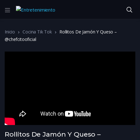
Inicio
Cocina Tik Tok
Rollitos De Jamón Y Queso –
@chefcitooficial
Rollitos De Jamón Y Queso –