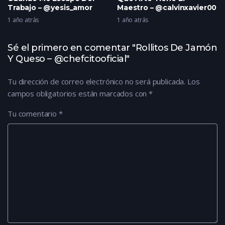
Trabajo – @yesis_amor
Maestro – @calvinxavier00
1 año atrás
1 año atrás
Sé el primero en comentar "Rollitos De Jamón
Y Queso – @chefcitooficial"
Tu dirección de correo electrónico no será publicada.
Los
campos obligatorios están marcados con
*
Tu comentario
*