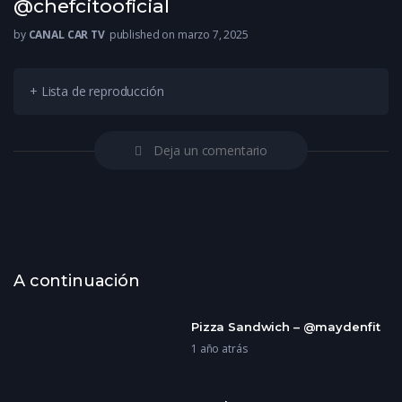
@chefcitooficial
by
CANAL CAR TV
published on marzo 7, 2025
+ Lista de reproducción
Deja un comentario
A continuación
Pizza Sandwich – @maydenfit
1 año atrás