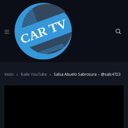
Inicio
Baile YouTube
Salsa Abuelo Sabrosura – @sals4723