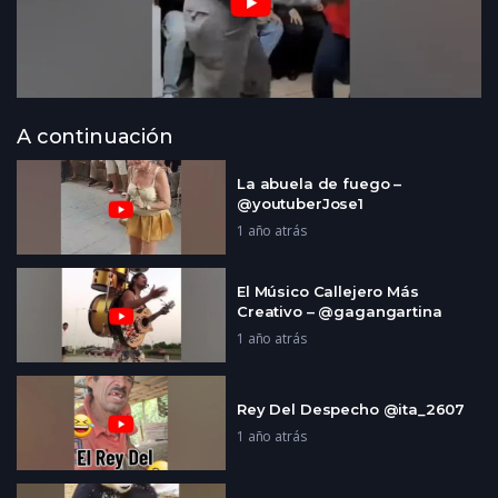
A continuación
La abuela de fuego –
@youtuberJose1
1 año atrás
El Músico Callejero Más
Creativo – @gagangartina
1 año atrás
Rey Del Despecho @ita_2607
1 año atrás