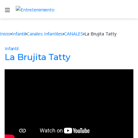
Inicio
Infantil
Canales Infantiles
CANALES
La Brujita Tatty
Infantil
La Brujita Tatty