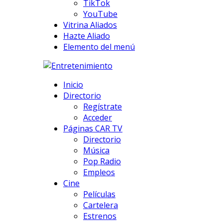
TikTok
YouTube
Vitrina Aliados
Hazte Aliado
Elemento del menú
Inicio
Directorio
Regístrate
Acceder
Páginas CAR TV
Directorio
Música
Pop Radio
Empleos
Cine
Películas
Cartelera
Estrenos