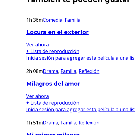
1h 36m
Comedia
,
Familia
Locura en el exterior
Ver ahora
+ Lista de reproducción
Inicia sesión para agregar esta película a una li
2h 08m
Drama
,
Familia
,
Reflexión
Milagros del amor
Ver ahora
+ Lista de reproducción
Inicia sesión para agregar esta película a una li
1h 51m
Drama
,
Familia
,
Reflexión
Mi primer milagro