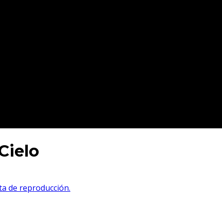
Cielo
sta de reproducción.