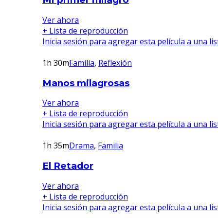
Ver ahora
+ Lista de reproducción
Inicia sesión para agregar esta película a una li
1h 30m
Familia
,
Reflexión
Manos milagrosas
Ver ahora
+ Lista de reproducción
Inicia sesión para agregar esta película a una li
1h 35m
Drama
,
Familia
El Retador
Ver ahora
+ Lista de reproducción
Inicia sesión para agregar esta película a una li