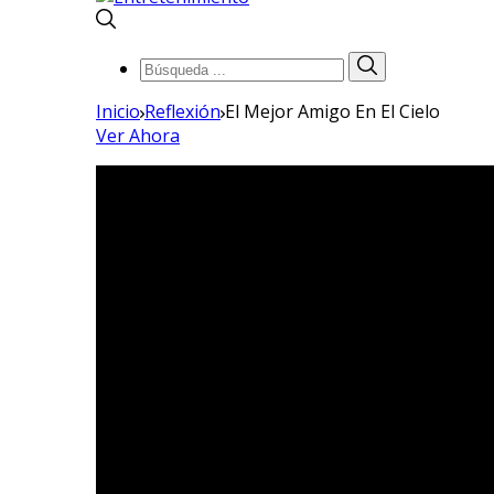
Búsqueda
Búsqueda
de:
Inicio
Reflexión
El Mejor Amigo En El Cielo
Ver Ahora