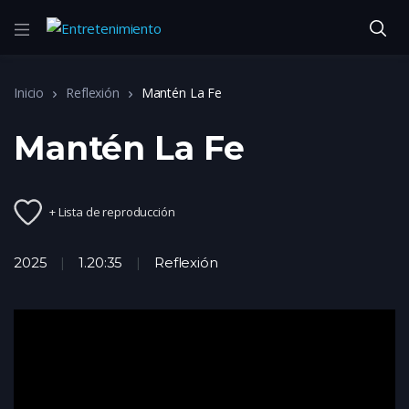
Inicio
Reflexión
Mantén La Fe
Mantén La Fe
+ Lista de reproducción
2025
1.20:35
Reflexión