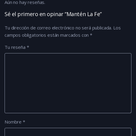
Aún no hay reseñas.
Sé el primero en opinar “Mantén La Fe”
Tu dirección de correo electrónico no será publicada.
Los
campos obligatorios están marcados con
*
Tu reseña
*
Nombre
*