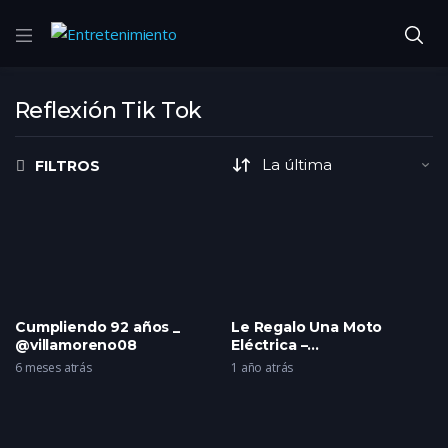
Reflexión Tik Tok
FILTROS
Cumpliendo 92 años _
Le Regalo Una Moto
@villamoreno08
Eléctrica –
@yefersoncossio
6 meses atrás
1 año atrás