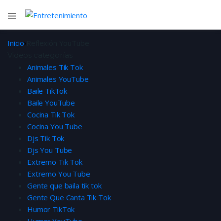
Inicio
Reflexión YouTube
Videos categorías
Animales Tik Tok
Animales YouTube
Baile TikTok
Baile YouTube
Cocina Tik Tok
Cocina You Tube
Djs Tik Tok
Djs You Tube
Extremo Tik Tok
Extremo You Tube
Gente que baila tik tok
Gente Que Canta Tik Tok
Humor TikTok