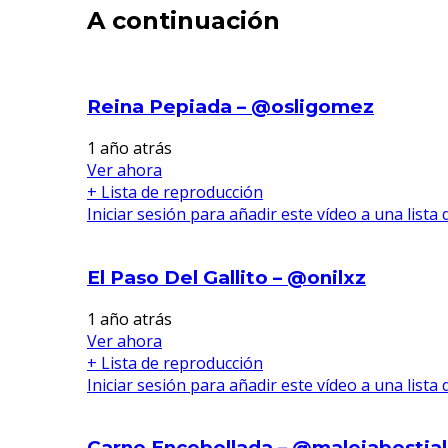
A continuación
Reina Pepiada – @osligomez
1 año atrás
Ver ahora
+ Lista de reproducción
Iniciar sesión para añadir este vídeo a una lista
El Paso Del Gallito – @onilxz
1 año atrás
Ver ahora
+ Lista de reproducción
Iniciar sesión para añadir este vídeo a una lista
Carne Encebollada – @malejabestial