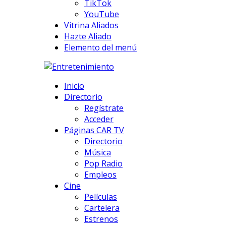
TikTok
YouTube
Vitrina Aliados
Hazte Aliado
Elemento del menú
Inicio
Directorio
Regístrate
Acceder
Páginas CAR TV
Directorio
Música
Pop Radio
Empleos
Cine
Películas
Cartelera
Estrenos