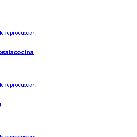
 de reproducción.
osalacocina
 de reproducción.
g
 de reproducción.