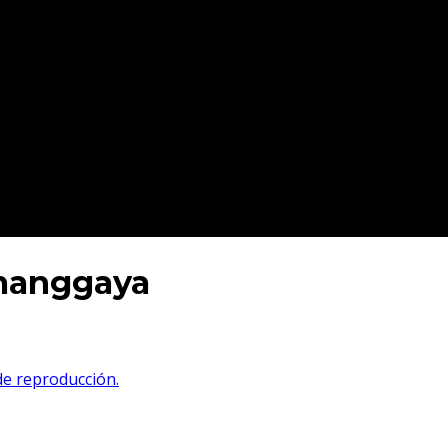
umanggaya
 de reproducción.