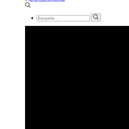
Búsqueda
Búsqueda
de: