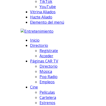
TikTok
YouTube
Vitrina Aliados
Hazte Aliado
Elemento del menú
Inicio
Directorio
Regístrate
Acceder
Páginas CAR TV
Directorio
Música
Pop Radio
Empleos
Cine
Películas
Cartelera
Estrenos