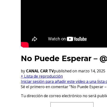
No Puede Esperar – 
by
CANAL CAR TV
published on marzo 14, 2025
+ Lista de reproducción
Iniciar sesión para añadir este vídeo a una lista
Sé el primero en comentar "No Puede Esperar 
Tu dirección de correo electrónico no será publi