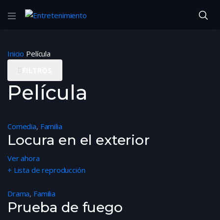
Inicio
Película
FILTROS
Película
Comedia
,
Familia
Locura en el exterior
Ver ahora
+ Lista de reproducción
Drama
,
Familia
Prueba de fuego