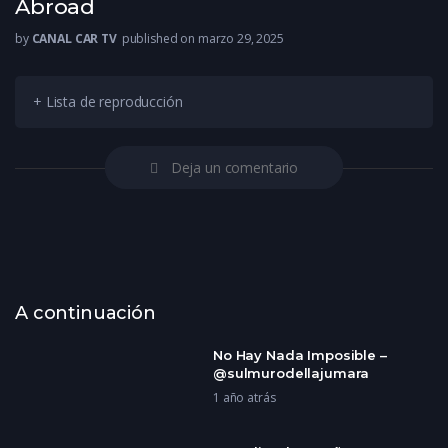
Abroad
by
CANAL CAR TV
published on marzo 29, 2025
+ Lista de reproducción
Deja un comentario
A continuación
No Hay Nada Imposible –
@sulmurodellajumara
1 año atrás