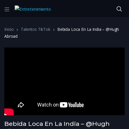
Inicio
Talentos TikTok
Bebida Loca En La India – @Hugh
Abroad
Bebida Loca En La India – @Hugh