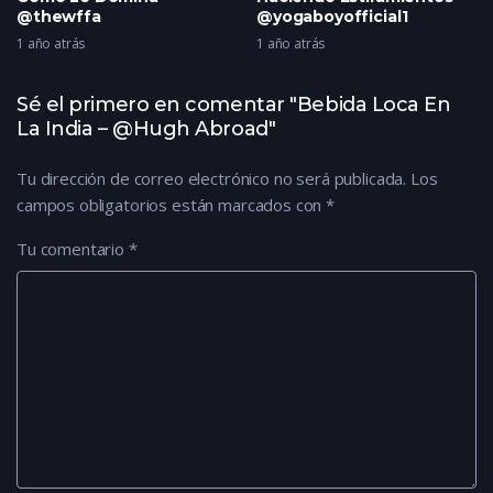
@thewffa
@yogaboyofficial1
1 año atrás
1 año atrás
Sé el primero en comentar "Bebida Loca En
La India – @Hugh Abroad"
Tu dirección de correo electrónico no será publicada.
Los
campos obligatorios están marcados con
*
Tu comentario
*