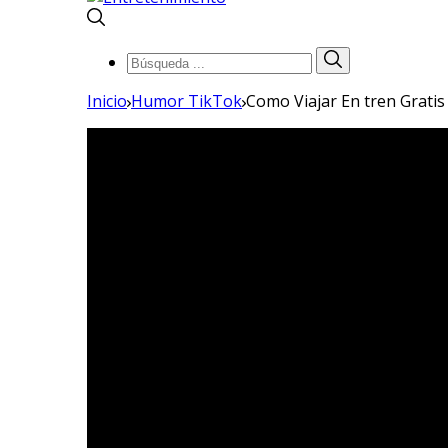
Búsqueda
Búsqueda
de:
Inicio
Humor TikTok
Como Viajar En tren Grati