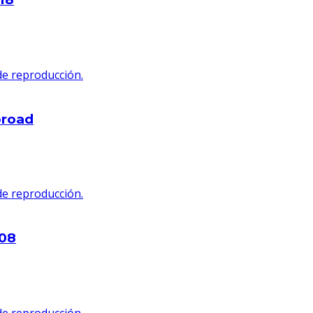
 de reproducción.
broad
 de reproducción.
o08
 de reproducción.