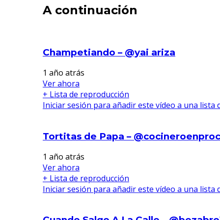
A continuación
Champetiando – @yai ariza
1 año atrás
Ver ahora
+ Lista de reproducción
Iniciar sesión para añadir este vídeo a una lista
Tortitas de Papa – @cocineroenpro
1 año atrás
Ver ahora
+ Lista de reproducción
Iniciar sesión para añadir este vídeo a una lista
Cuando Salgo A La Calle _ @bezabro