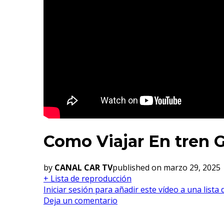
Como Viajar En tren 
by
CANAL CAR TV
published on marzo 29, 2025
+ Lista de reproducción
Iniciar sesión para añadir este vídeo a una lista
Deja un comentario