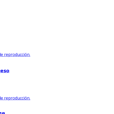
 de reproducción.
ceso
 de reproducción.
18