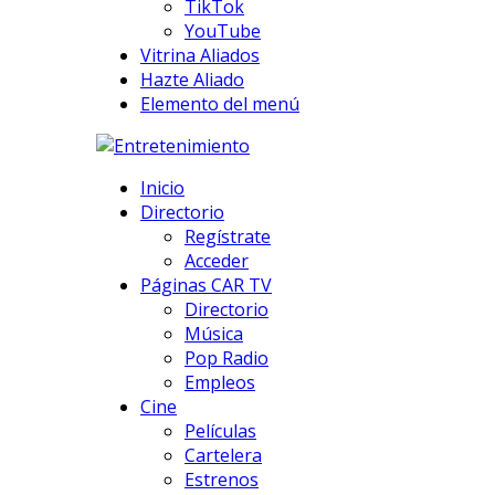
TikTok
YouTube
Vitrina Aliados
Hazte Aliado
Elemento del menú
Inicio
Directorio
Regístrate
Acceder
Páginas CAR TV
Directorio
Música
Pop Radio
Empleos
Cine
Películas
Cartelera
Estrenos